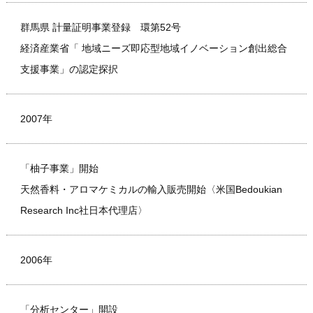
群馬県 計量証明事業登録 環第52号
経済産業省「 地域ニーズ即応型地域イノベーション創出総合
支援事業」の認定探択
2007年
「柚子事業」開始
天然香料・アロマケミカルの輸入販売開始〈米国Bedoukian
Research Inc社日本代理店〉
2006年
「分析センター」開設