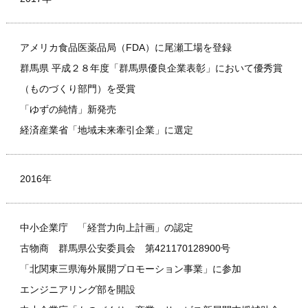
アメリカ食品医薬品局（FDA）に尾瀬工場を登録
群馬県 平成２８年度「群馬県優良企業表彰」において優秀賞
（ものづくり部門）を受賞
「ゆずの純情」新発売
経済産業省「地域未来牽引企業」に選定
2016年
中小企業庁 「経営力向上計画」の認定
古物商 群馬県公安委員会 第421170128900号
「北関東三県海外展開プロモーション事業」に参加
エンジニアリング部を開設