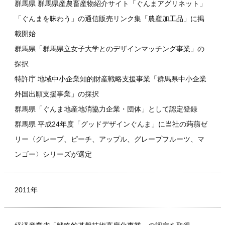
群馬県 群馬県産農畜産物紹介サイト「ぐんまアグリネット」
「ぐんまを昧わう」の通信販売リンク集「農産加工品」に掲
載開始
群馬県「群馬県立女子大学とのデザインマッチング事業」の
探択
特許庁 地域中小企業知的財産戦略支援事業「群馬県中小企業
外国出願支援事業」の採択
群馬県「ぐんま地産地消協力企業・団体」として認定登録
群馬県 平成24年度「グッドデザインぐんま」に当社の蒟蒻ゼ
リー〈グレープ、ピーチ、アップル、グレープフルーツ、マ
ンゴー〉シリーズが選定
2011年