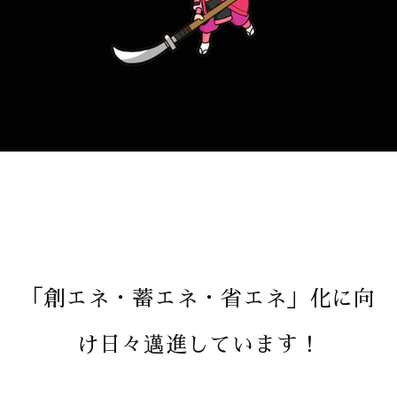
「創エネ・蓄エネ・省エネ」化に向
け日々邁進しています！