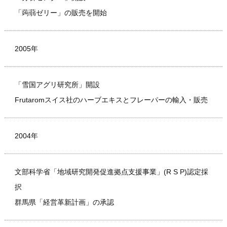
「蒟蒻ゼリー」の販売を開始
2005年
「雪国アグリ研究所」開設
Frutaromスイス社のハーブエキスとフレーパーの輸入・販売
2004年
文部科学省「地域研究開発促進拠点支援事業」(R S P)認定採
択
群馬県「経営革新計画」の承認