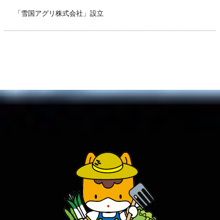
「雪国アグリ株式会社」設立