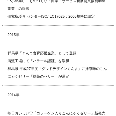
中小企業庁「ものづくり・商業・サービス新展開支援補助金
事業」の採択
研究所/分析センターISO/IEC17025：2005規格に認定
2015年
群馬県「ぐんま食育応援企業」として登録
清流工場にて「ハラール認証」を取得
群馬県 平成27年度「グッドデザインぐんま」に抹茶味のこん
にゃくゼリー「抹茶のゼリー」が選定
2014年
毎日おいしい♡「コラーゲン入りこんにゃくゼリー」新発売