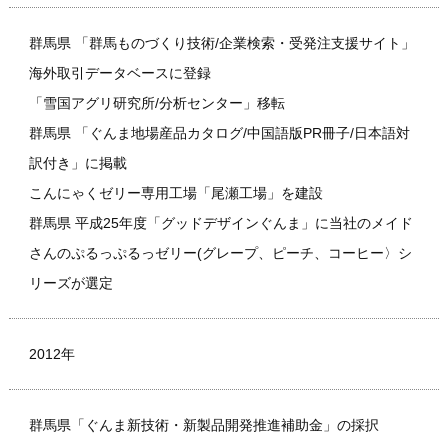
群馬県 「群馬ものづくり技術/企業検索・受発注支援サイト」
海外取引データベースに登録
「雪国アグリ研究所/分析センター」移転
群馬県 「ぐんま地場産品カタログ/中国語版PR冊子/日本語対
訳付き」に掲載
こんにゃくゼリー専用工場「尾瀬工場」を建設
群馬県 平成25年度「グッドデザインぐんま」に当社のメイド
さんのぷるっぷるっゼリー(グレープ、ピーチ、コーヒー〉シ
リーズが選定
2012年
群馬県「ぐんま新技術・新製品開発推進補助金」の採択