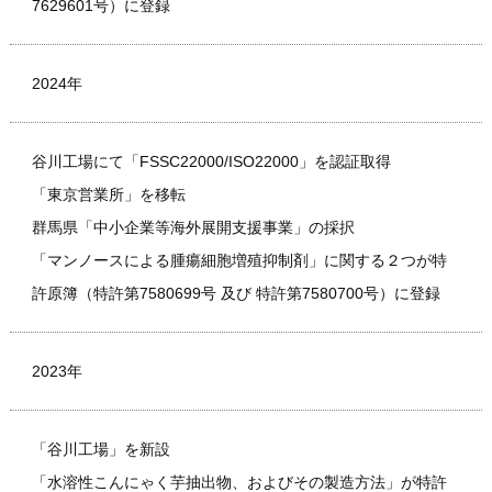
7629601号）に登録
2024年
谷川工場にて「FSSC22000/ISO22000」を認証取得
「東京営業所」を移転
群馬県「中小企業等海外展開支援事業」の採択
「マンノースによる腫瘍細胞増殖抑制剤」に関する２つが特
許原簿（特許第7580699号 及び 特許第7580700号）に登録
2023年
「谷川工場」を新設
「水溶性こんにゃく芋抽出物、およびその製造方法」が特許